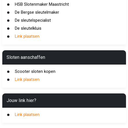
HSB Slotenmaker Maastricht
De Bergse sleutelmaker
De sleutelspecialist
De sleutelkluis
Link plaatsen
Sloten aanschaffen
Scooter sloten kopen
Link plaatsen
Jouw link hier?
Link plaatsen