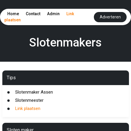
Home
Contact
Admin
Link
Adverteren
plaatsen
Slotenmakers
Tips
Slotenmaker Assen
Slotenmeester
Link plaatsen
Sloten maker